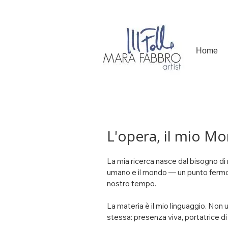
Home
L'opera, il mio M
​La mia ricerca nasce dal bisogno di r
umano e il mondo — un punto fermo i
nostro tempo.

La materia è il mio linguaggio. No
stessa: presenza viva, portatrice di