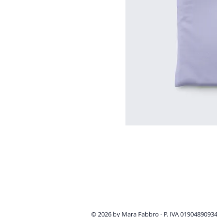
© 2026 by Mara Fabbro - P. IVA 01904890934