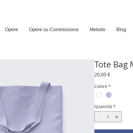
Opere
Opere su Commissione
Metodo
Blog
Tote Bag 
Prezzo
20,00 €
Colore
*
Quantità
*