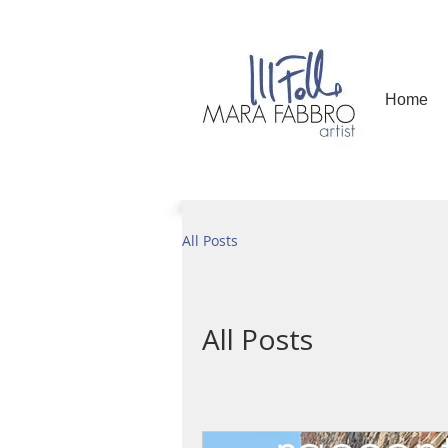
Home
All Posts
All Posts