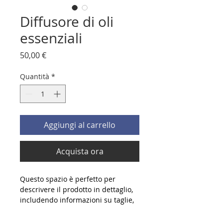
Diffusore di oli
essenziali
Prezzo
50,00 €
Quantità
*
Aggiungi al carrello
Acquista ora
Questo spazio è perfetto per 
descrivere il prodotto in dettaglio, 
includendo informazioni su taglie, 
materiali e istruzioni per la cura e 
la pulizia.